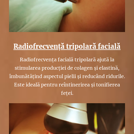
Radiofrecvență tripolară facială
Radiofrecvența facială tripolară ajută la
stimularea producției de colagen și elastină,
îmbunătățind aspectul pielii și reducând ridurile.
Este ideală pentru reîntinerirea și tonifierea
feței.