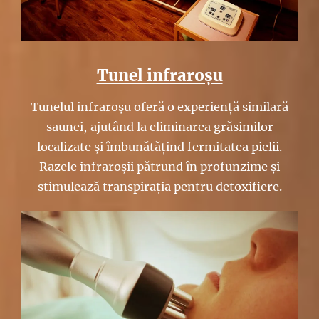
Tunel infraroșu
Tunelul infraroșu oferă o experiență similară
saunei, ajutând la eliminarea grăsimilor
localizate și îmbunătățind fermitatea pielii.
Razele infraroșii pătrund în profunzime și
stimulează transpirația pentru detoxifiere.