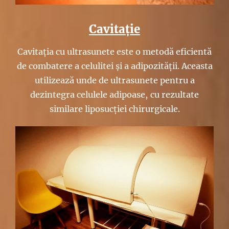
Cavitație
Cavitația cu ultrasunete este o metodă eficientă
de combatere a celulitei și a adipozității. Aceasta
utilizează unde de ultrasunete pentru a
dezintegra celulele adipoase, cu rezultate
similare liposucției chirurgicale.