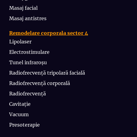
Masaj facial
Masaj antistres
Remodelare corporala sector 4
Lipolaser
Electrostimulare
Tunel infraroșu
Radiofrecvență tripolară facială
Radiofrecvență corporală
Radiofrecvență
Cavitație
Vacuum
Presoterapie