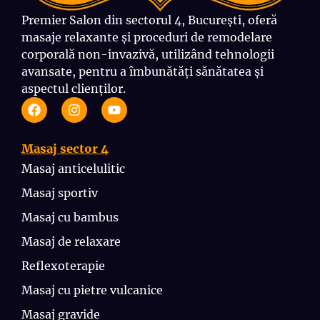
Premier Salon din sectorul 4, București, oferă
masaje relaxante și proceduri de remodelare
corporală non-invazivă, utilizând tehnologii
avansate, pentru a îmbunătăți sănătatea și
aspectul clienților.
Masaj sector 4
Masaj anticelulitic
Masaj sportiv
Masaj cu bambus
Masaj de relaxare
Reflexoterapie
Masaj cu pietre vulcanice
Masaj gravide