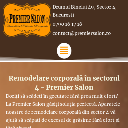
Drumul Binelui 49, Sector 4,
Bucuresti
0790 16 17 18
contact@premiersalon.ro
Remodelare corporală în sectorul
4 - Premier Salon
Doriți să scădeți în greutate fără prea mult efort?
La Premier Salon găsiți soluția perfectă. Aparatele
noastre de remodelare corporală din sector 4 vă
ajută să scăpați de excesul de grăsime fără efort și